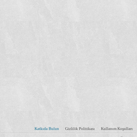
Katkıda Bulun
Gizlilik Politikası
Kullanım Koşulları