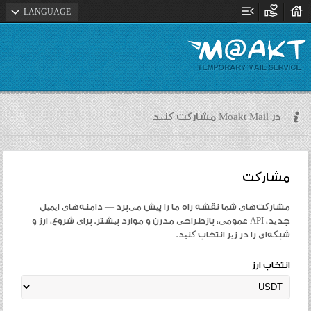
menu_open
volunteer_activism
house
expand_more
LANGUAGE
در Moakt Mail مشارکت کنید
مشارکت
مشارکت‌های شما نقشه راه ما را پیش می‌برد — دامنه‌های ایمیل
جدید، API عمومی، بازطراحی مدرن و موارد بیشتر. برای شروع، ارز و
شبکه‌ای را در زیر انتخاب کنید.
انتخاب ارز