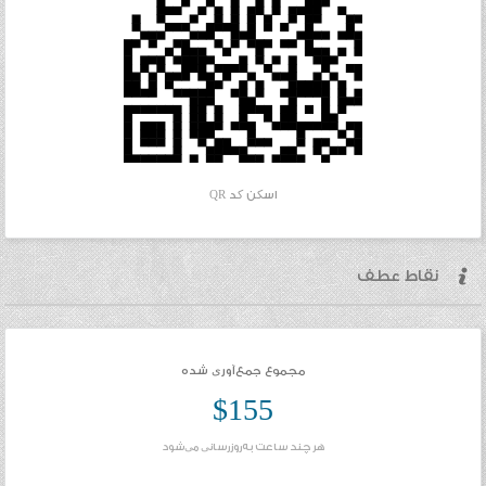
اسکن کد QR
نقاط عطف
مجموع جمع‌آوری شده
$155
هر چند ساعت به‌روزرسانی می‌شود