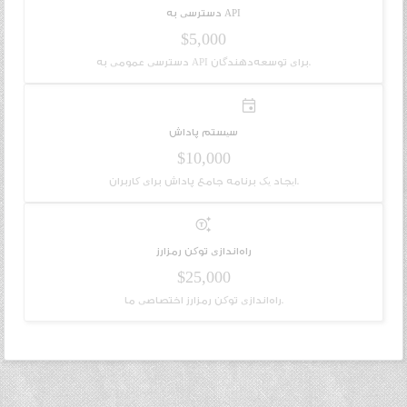
دسترسی به API
$5,000
دسترسی عمومی به API برای توسعه‌دهندگان.
emoji_events
سیستم پاداش
$10,000
ایجاد یک برنامه جامع پاداش برای کاربران.
generating_tokens
راه‌اندازی توکن رمزارز
$25,000
راه‌اندازی توکن رمزارز اختصاصی ما.