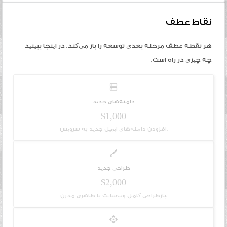
نقاط عطف
هر نقطه عطف مرحله بعدی توسعه را باز می‌کند. در اینجا ببینید
چه چیزی در راه است.
dns
دامنه‌های جدید
$1,000
افزودن دامنه‌های ایمیل جدید به سرویس.
brush
طراحی جدید
$2,000
بازطراحی کامل وب‌سایت با ظاهری مدرن.
api