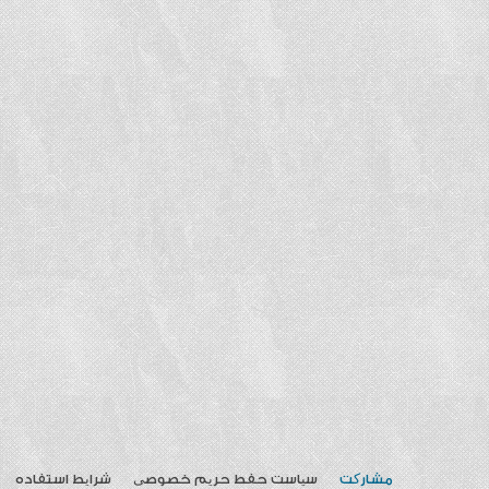
مشارکت
سیاست حفط حریم خصوصی
شرایط استفاده