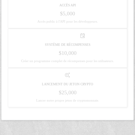
ACCÈS API
$5,000
Accès public à l'API pour les développeurs.
emoji_events
SYSTÈME DE RÉCOMPENSES
$10,000
Créer un programme complet de récompenses pour les utilisateurs.
generating_tokens
LANCEMENT DU JETON CRYPTO
$25,000
Lancer notre propre jeton de cryptomonnaie.