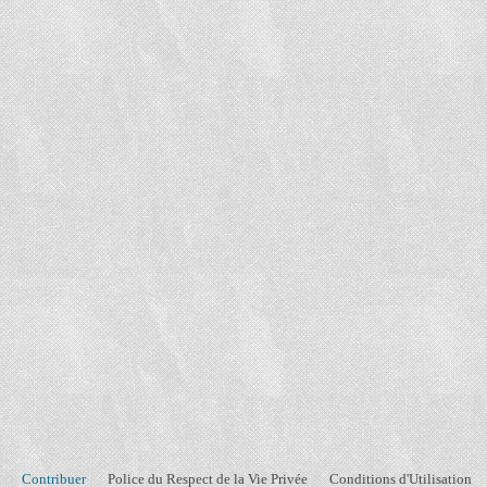
Contribuer
Police du Respect de la Vie Privée
Conditions d'Utilisation