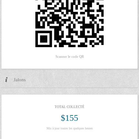
Scanner le code QR
Jalons
TOTAL COLLECTÉ
$155
Mis à jour toutes les quelques heures